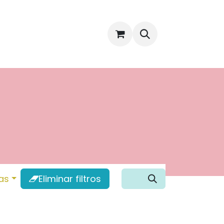
CONTACTO
TIENDA
MI CUENTA
as
Eliminar filtros