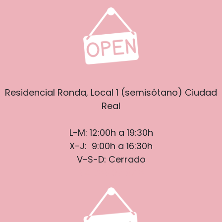
Residencial Ronda, Local 1 (semisótano) Ciudad
Real
L-M: 12:00h a 19:30h
X-J: 9:00h a 16:30h
V-S-D: Cerrado
+34 633 97 97 31