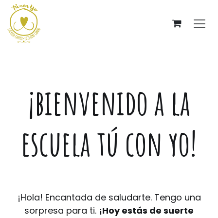
Ir al contenido
¡bienvenido a la
escuela tú con yo!
¡Hola! Encantada de saludarte. Tengo una
sorpresa para ti.
¡Hoy estás de suerte