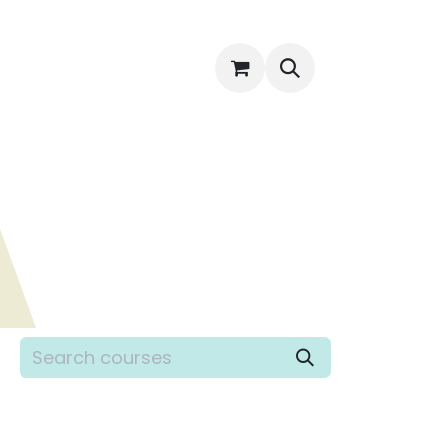
POS
CONTACTO
TIENDA
MI CUENTA